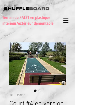
Terrain de PALET en plastique
intérieur/extérieur démontable
SKU : 430415
Court #4 en version