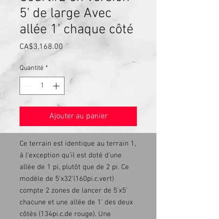
5' de large Avec
allée 1' chaque côté
Prix
CA$3,168.00
Quantité
*
Ajouter au panier
Ce terrain est identique au terrain 1,
à l’exception qu’il est doté d’une
allée de 1 pi, plutôt que de 2 pi. Ce
modèle de 5'x32'(160pi.c.vert)
compte 2 zones de lancer de 5'x5'
chacune et une allée de 1' des deux
côtés (134pi.c.de rouge). Une