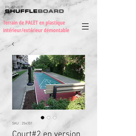
Terrain de PALET en plastique
intérieur/extérieur démontable
SKU : 254351
Court#2 en version