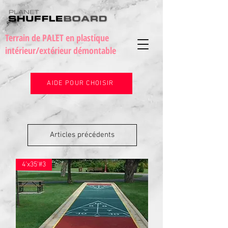
Terrain de PALET en plastique
intérieur/extérieur démontable
AIDE POUR CHOISIR
Articles précédents
4'x35'#3