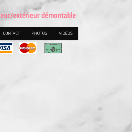
rieur/extérieur démontable
CONTACT
PHOTOS
VIDÉOS