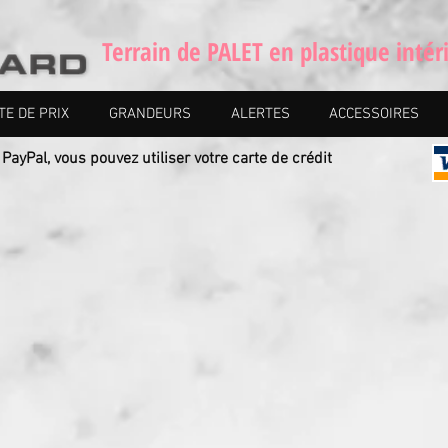
Terrain de PALET en plastique inté
TE DE PRIX
GRANDEURS
ALERTES
ACCESSOIRES
yPal, vous pouvez utiliser votre carte de crédit